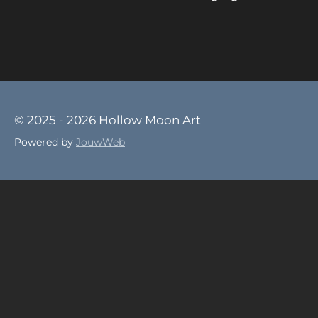
© 2025 - 2026 Hollow Moon Art
Powered by
JouwWeb