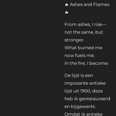
🔥 Ashes and Flames
🔥
From ashes, I rise—
not the same, but
stronger.
What burned me
now fuels me.
In the fire, I become.
De lijst is een
imposante antieke
lijst uit 1900, deze
heb ik gerestaureerd
en bijgewerkt.
Omdat ik antieke