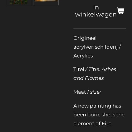
In
winkelwagen
Origineel
acrylverfschilderij /
Acrylics
Titel
/ Title: Ashes
and Flames
Maat /
size:
A new painting has
been born, she is the
element of Fire