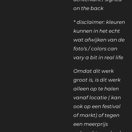
on the back
* disclaimer: kleuren
kunnen in het echt
wat afwijken van de
foto's / colors can
vary a bit in real life
Omdat dit werk
groot is, is dit werk
alleen op te halen
vanaf locatie ( kan
ook op een festival
of markt) of tegen
een meerprijs