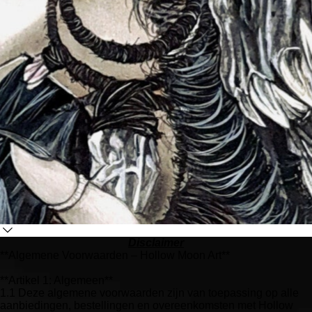
Disclaimer
**Algemene Voorwaarden – Hollow Moon Art**
**Artikel 1: Algemeen**
1.1 Deze algemene voorwaarden zijn van toepassing op alle
aanbiedingen, bestellingen en overeenkomsten met Hollow