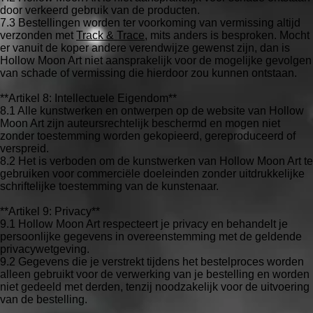
door verkeerd gebruik van de producten.
7.3 Bestellingen worden ter voorkoming van vermissing altijd
verzonden met
Track & Trace
, mits anders is besproken. Mocht
er vanuit de koper andere verendwijze gewenst zijn, dan is
Hollow Moon Art niet aansprakelijk voor de mogelijke gevolgen
van schade of vermissing die hierdoor zou kunnen ontstaan.
**Artikel 8: Intellectuele Eigendom**
8.1 Alle kunstwerken en ontwerpen op de website van Hollow
Moon Art zijn auteursrechtelijk beschermd en mogen niet
zonder toestemming worden gekopieerd, gereproduceerd of
verspreid.
8.2 Het is verboden om de kunstwerken van Hollow Moon Art te
gebruiken voor commerciële doeleinden zonder uitdrukkelijke
schriftelijke toestemming van de kunstenaar.
**Artikel 9: Privacy**
9.1 Hollow Moon Art respecteert je privacy en behandelt je
persoonlijke gegevens in overeenstemming met de geldende
privacywetgeving.
9.2 Gegevens die je verstrekt tijdens het bestelproces worden
alleen gebruikt voor de verwerking van je bestelling en worden
niet gedeeld met derden, tenzij noodzakelijk voor de uitvoering
van de bestelling.