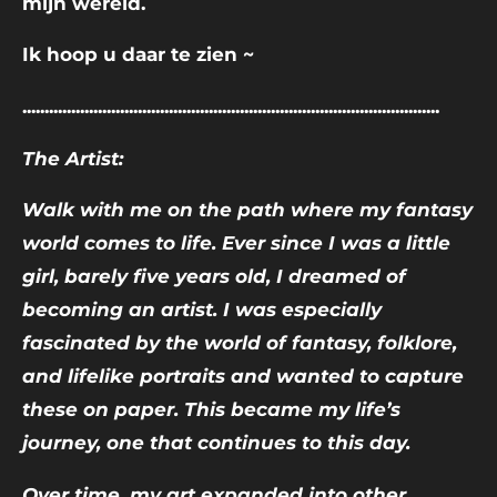
mijn wereld.
Ik hoop u daar te zien ~
..............................................................................................
The Artist:
Walk with me on the path where my fantasy
world comes to life. Ever since I was a little
girl, barely five years old, I dreamed of
becoming an artist. I was especially
fascinated by the world of fantasy, folklore,
and lifelike portraits and wanted to capture
these on paper. This became my life’s
journey, one that continues to this day.
Over time, my art expanded into other