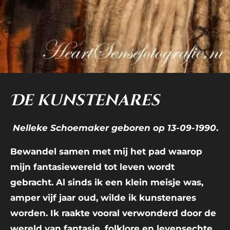
De kunstenares
Nelleke Schoemaker geboren op 13-09-1990
.
Bewandel samen met mij het pad waarop
mijn fantasiewereld tot leven wordt
gebracht. Al sinds ik een klein meisje was,
amper vijf jaar oud, wilde ik kunstenares
worden. Ik raakte vooral verwonderd door de
wereld van fantasie, folklore en levensechte