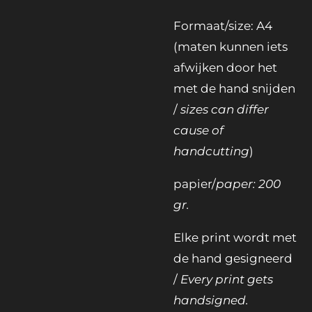
Formaat/size: A4
(maten kunnen iets
afwijken door het
met de hand snijden
/
sizes can differ
cause of
handcutting
)
papier/
paper: 200
gr.
Elke print wordt met
de hand gesigneerd
/
Every print gets
handsigned.