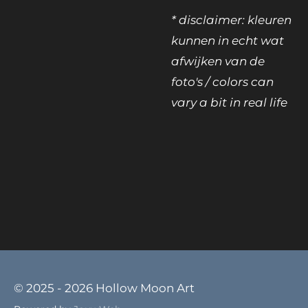
* disclaimer: kleuren
kunnen in echt wat
afwijken van de
foto's / colors can
vary a bit in real life
© 2025 - 2026 Hollow Moon Art