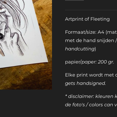
Artprint of Fleeting
Formaat/size: A4 (mat
met de hand snijden 
handcutting
)
papier/
paper: 200 gr.
Elke print wordt met
gets handsigned.
* disclaimer: kleuren
de foto's / colors can v