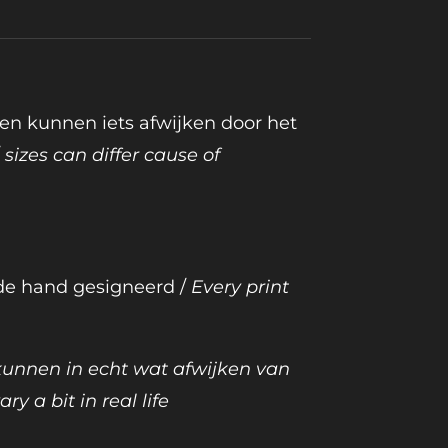
en kunnen iets afwijken door het
/
sizes can differ cause of
 de hand gesigneerd /
Every print
 kunnen in echt wat afwijken van
ary a bit in real life