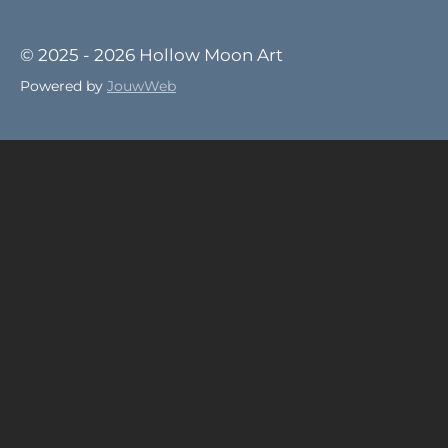
© 2025 - 2026 Hollow Moon Art
Powered by
JouwWeb