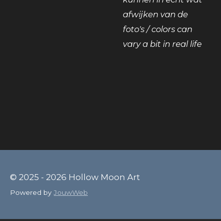
afwijken van de
foto's / colors can
vary a bit in real life
© 2025 - 2026 Hollow Moon Art
Powered by
JouwWeb