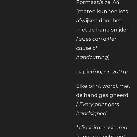
Formaat/size: A4
(maten kunnen iets
afwijken door het
met de hand snijden
/
sizes can differ
cause of
handcutting
)
papier/
paper: 200 gr.
Elke print wordt met
de hand gesigneerd
/
Every print gets
handsigned.
* disclaimer: kleuren
kunnen in echt wat