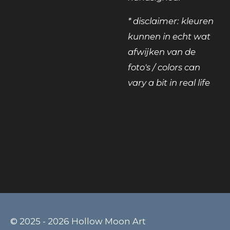
* disclaimer: kleuren
kunnen in echt wat
afwijken van de
foto's / colors can
vary a bit in real life
© 2025 - 2026 Hollow Moon Art