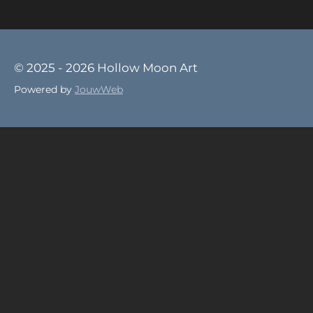
© 2025 - 2026 Hollow Moon Art
Powered by
JouwWeb