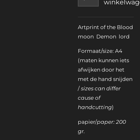
winkelwag
Artprint of the Blood
moon Demon lord
Formaat/size: A4
(maten kunnen iets
afwijken door het
met de hand snijden
/
sizes can differ
cause of
handcutting
)
papier/
paper: 200
gr.