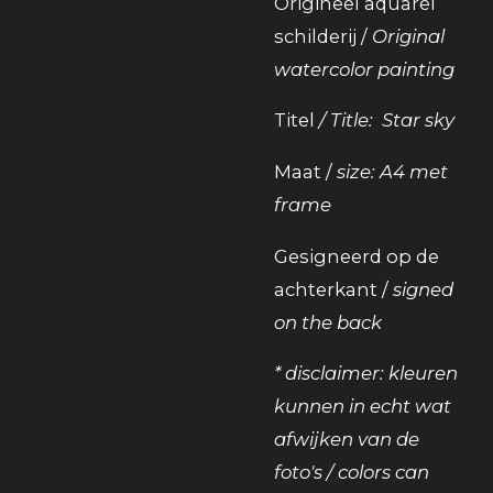
Origineel aquarel
schilderij /
Original
watercolor painting
Titel
/ Title: Star sky
Maat /
size: A4 met
frame
Gesigneerd op de
achterkant /
signed
on the back
* disclaimer: kleuren
kunnen in echt wat
afwijken van de
foto's / colors can