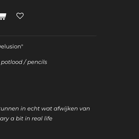
Delusion"
 potlood / pencils
 kunnen in echt wat afwijken van
ary a bit in real life