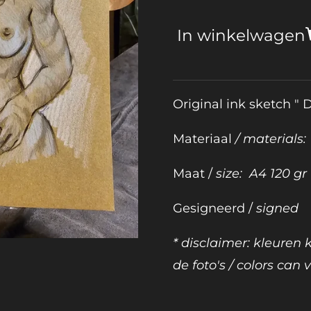
In winkelwagen
Original ink sketch " 
Materiaal
/ materials:
Maat /
size:
A4 120 gr
Gesigneerd /
signed
* disclaimer: kleuren
de foto's / colors can v