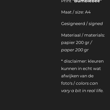
Print
"Bumblebee"
Maat /
size:
A4
Gesigneerd /
signed
Materiaal / materials:
papier 200 gr
/
paper 200 gr
* disclaimer: kleuren
kunnen in echt wat
afwijken van de
foto's /
colors can
vary a bit in real life.