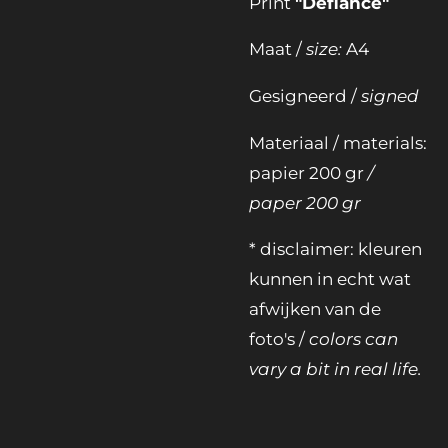
Print
"Defiance"
Maat /
size:
A4
Gesigneerd /
signed
Materiaal / materials:
papier 200 gr
/
paper 200 gr
* disclaimer: kleuren
kunnen in echt wat
afwijken van de
foto's /
colors can
vary a bit in real life.