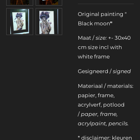
Original painting "
Black moon
"
Maat /
size:
+- 30x40
cm size incl with
white frame
Gesigneerd /
signed
Materiaal / materials:
papier, frame,
acrylverf, potlood
/
paper, frame,
acrylpaint, pencils.
* disclaimer: kleuren