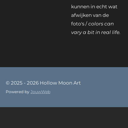
kunnen in echt wat
afwijken van de
foto's /
colors can
vary a bit in real life.
© 2025 - 2026 Hollow Moon Art
Powered by
JouwWeb