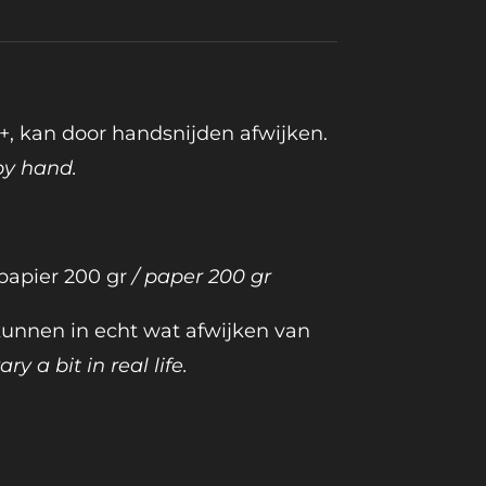
 +, kan door handsnijden afwijken.
by hand.
 papier 200 gr
/ paper 200 gr
 kunnen in echt wat afwijken van
ry a bit in real life.