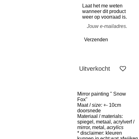
Laat het me weten
wanneer dit product
weer op voorraad is.
Verzenden
Uitverkocht
Mirror painting " Snow
Fox"
Maat /
size:
+- 10cm
doorsnede
Materiaal / materials:
spiegel, metaal, acrylverf /
mirror, metal,
acrylics
* disclaimer: kleuren
kunnen in echt wat afwijken