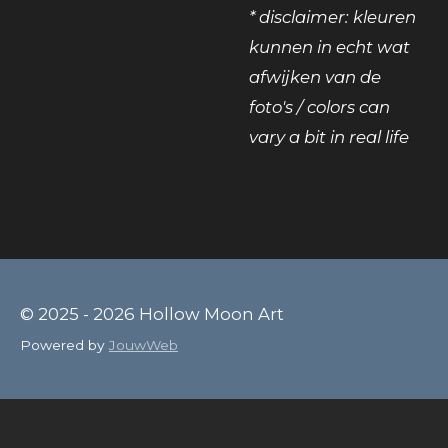
* disclaimer: kleuren
kunnen in echt wat
afwijken van de
foto's / colors can
vary a bit in real life
© 2025 - 2026 Hollow Moon Art
Powered by
JouwWeb