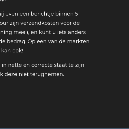
ij even een berichtje binnen 5
etour zijn verzendkosten voor de
ning mee!), en kunt u iets anders
fde bedrag. Op een van de markten
a kan ook!
in nette en correcte staat te zijn,
ik deze niet terugnemen.