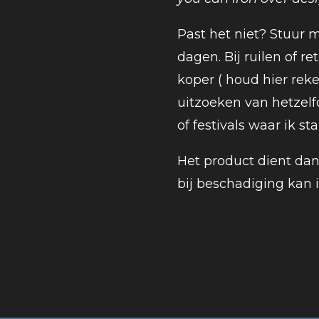
Past het niet? Stuur m
dagen. Bij ruilen of r
koper ( houd hier reke
uitzoeken van hetzel
of festivals waar ik st
Het product dient dan 
bij beschadiging kan 