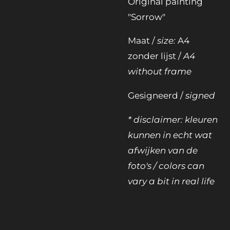
Original painting
"Sorrow"
Maat /
size:
A4
zonder lijst /
A4
without frame
Gesigneerd /
signed
* disclaimer: kleuren
kunnen in echt wat
afwijken van de
foto's / colors can
vary a bit in real life