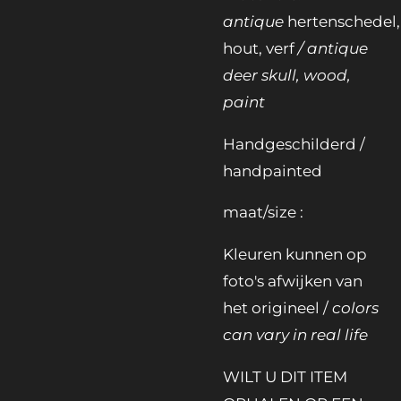
antique
hertenschedel,
hout, verf
/ antique
deer skull, wood,
paint
Handgeschilderd /
handpainted
maat/size :
Kleuren kunnen op
foto's afwijken van
het origineel /
colors
can vary in real life
WILT U DIT ITEM