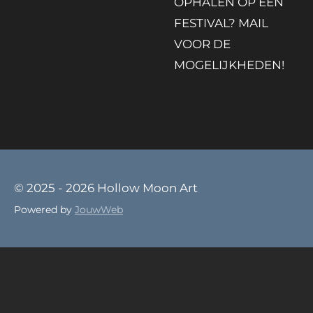
OPHALEN OP EEN
FESTIVAL? MAIL
VOOR DE
MOGELIJKHEDEN!
© 2025 - 2026 Hollow Moon Art
Powered by
JouwWeb