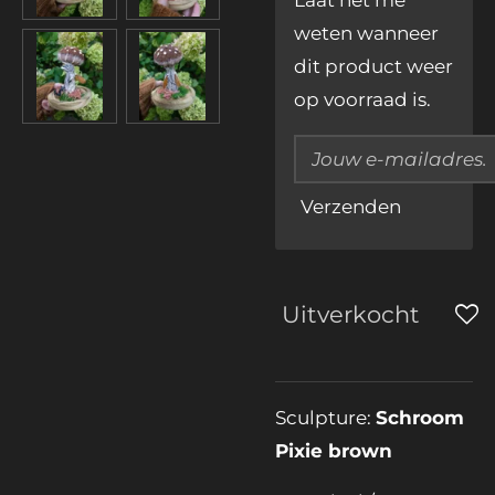
Laat het me
weten wanneer
dit product weer
op voorraad is.
Verzenden
Uitverkocht
Sculpture:
Schroom
Pixie brown