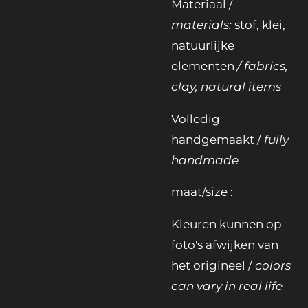
Materiaal /
materials:
stof, klei,
natuurlijke
elementen
/ fabrics,
clay, natural items
Volledig
handgemaakt /
fully
handmade
maat/size :
Kleuren kunnen op
foto's afwijken van
het origineel /
colors
can vary in real life