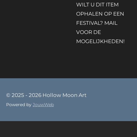
WILT U DIT ITEM
OPHALEN OP EEN
FESTIVAL? MAIL
VOOR DE
MOGELIJKHEDEN!
© 2025 - 2026 Hollow Moon Art
Powered by
JouwWeb