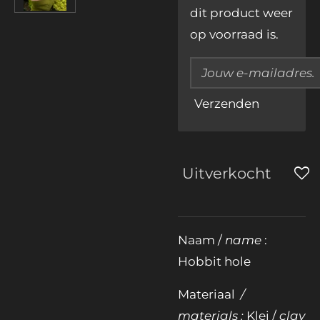
dit product weer
op voorraad is.
Verzenden
Uitverkocht
Naam /
name
:
Hobbit hole
Materiaal
/
materials :
Klei /
clay