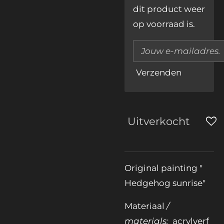
dit product weer
op voorraad is.
Verzenden
Uitverkocht
Original painting "
Hedgehog sunrise"
Materiaal
/
materials:
acrylverf