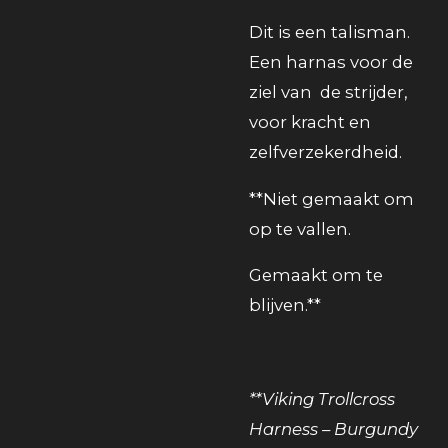
Dit is een talisman.
Een harnas voor de
ziel van de strijder,
voor kracht en
zelfverzekerdheid.
**Niet gemaakt om
op te vallen.
Gemaakt om te
blijven.**
**Viking Trollcross
Harness – Burgundy