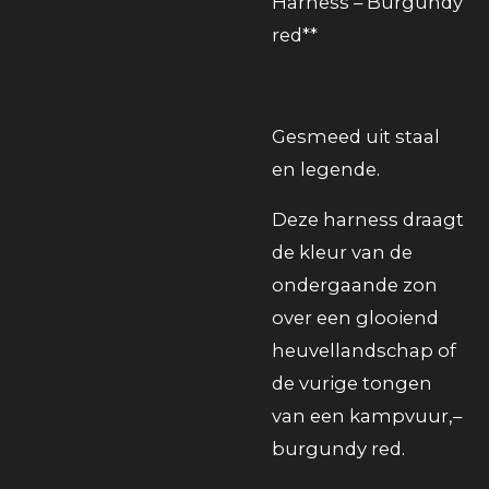
Harness – Burgundy
red**
Gesmeed uit staal
en legende.
Deze harness draagt
de kleur van de
ondergaande zon
over een glooiend
heuvellandschap of
de vurige tongen
van een kampvuur,–
burgundy red.