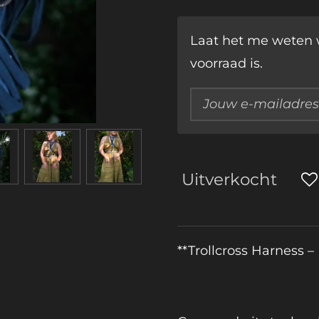
Laat het me weten 
voorraad is.
Uitverkocht
**Trollcross Harness –