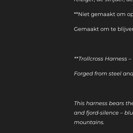
**Niet gemaakt om op 
Gemaakt om te blijven
**Trollcross Harness –
Forged from steel and
This harness bears the
and fjord-silence – blu
mountains.