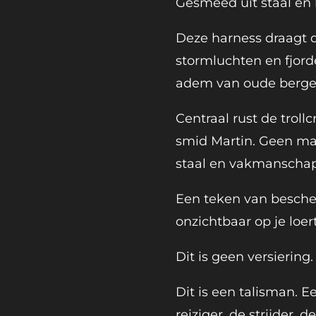
Gesmeed uit staal en
Deze harness draagt 
stormluchten en fjorde
adem van oude berge
Centraal rust de trol
smid Martin. Geen mac
staal en vakmanschap
Een teken van besche
onzichtbaar op je loert
Dit is geen versiering.
Dit is een talisman. E
reiziger, de strijder, 