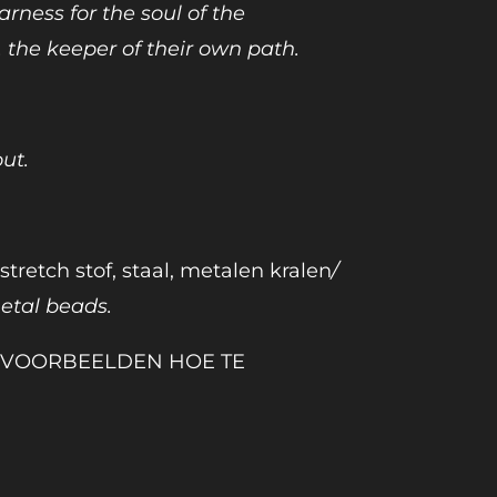
arness for the soul of the
 the keeper of their own path.
ut.
stretch stof, staal, metalen kralen
/
metal beads.
N VOORBEELDEN HOE TE