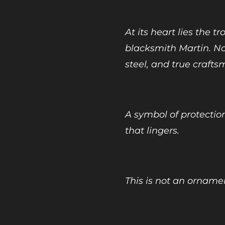
At its heart lies the t
blacksmith Martin. No
steel, and true crafts
A symbol of protectio
that lingers.
This is not an orname