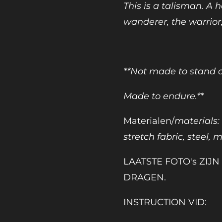
This is a talisman. A h
wanderer, the warrior,
**Not made to stand o
Made to endure.**
Materialen/
materials:
stretch fabric, steel, 
LAATSTE FOTO's ZIJ
DRAGEN.
INSTRUCTION VID: