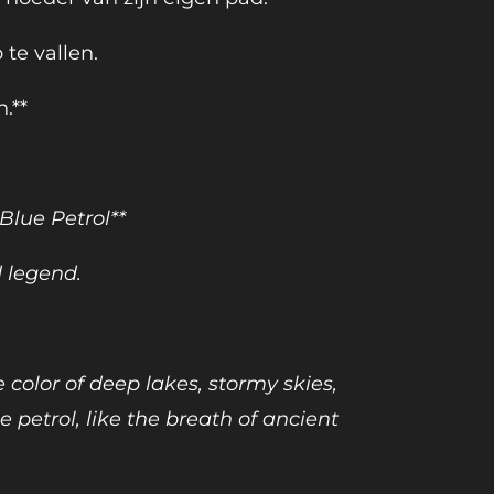
te vallen.
.**
 Blue Petrol**
 legend.
 color of deep lakes, stormy skies,
e petrol, like the breath of ancient