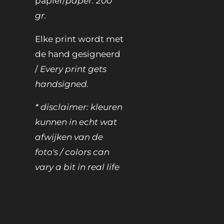
papier/
paper: 200
gr.
Elke print wordt met
de hand gesigneerd
/
Every print gets
handsigned.
* disclaimer: kleuren
kunnen in echt wat
afwijken van de
foto's / colors can
vary a bit in real life