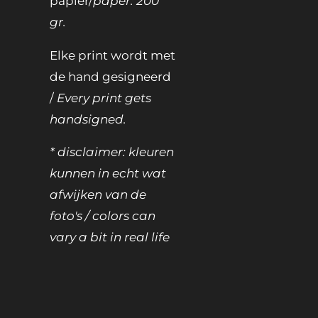
papier/
paper: 200
gr.
Elke print wordt met
de hand gesigneerd
/
Every print gets
handsigned.
* disclaimer: kleuren
kunnen in echt wat
afwijken van de
foto's / colors can
vary a bit in real life