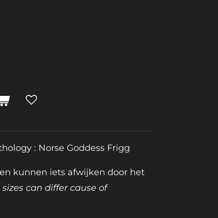
ythology : Norse Goddess Frigg
en kunnen iets afwijken door het
/
sizes can differ cause of