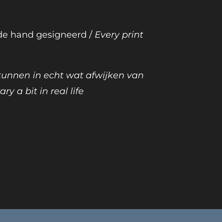
 de hand gesigneerd /
Every print
 kunnen in echt wat afwijken van
ary a bit in real life