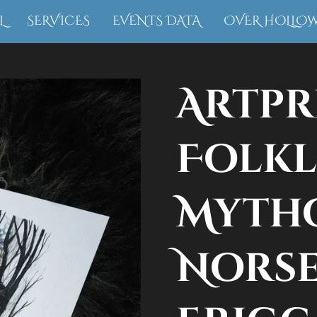
L
SERVICES
EVENTS DATA
OVER HOLLO
Artpr
Folkl
Myth
Norse