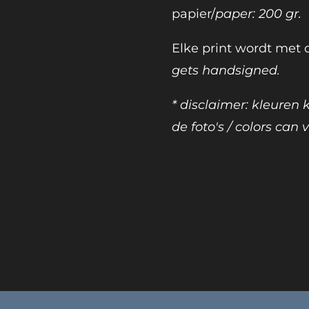
papier/
paper: 200 gr.
Elke print wordt met
gets handsigned.
* disclaimer: kleuren
de foto's / colors can v