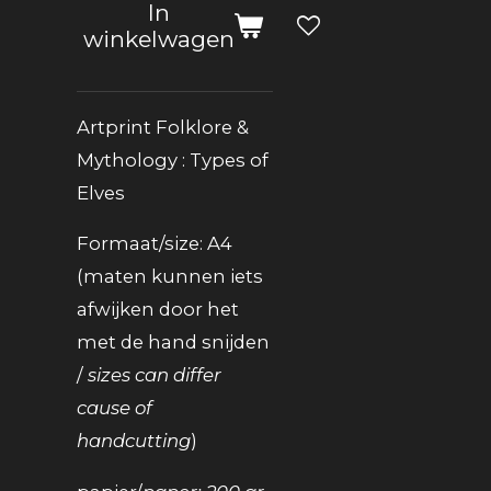
In
winkelwagen
Artprint Folklore &
Mythology : Types of
Elves
Formaat/size: A4
(maten kunnen iets
afwijken door het
met de hand snijden
/
sizes can differ
cause of
handcutting
)