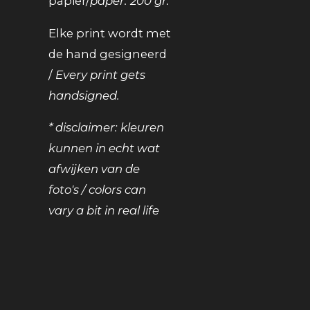
papier/
paper: 200 gr.
Elke print wordt met
de hand gesigneerd
/
Every print gets
handsigned.
* disclaimer: kleuren
kunnen in echt wat
afwijken van de
foto's / colors can
vary a bit in real life