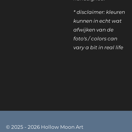
* disclaimer: kleuren
kunnen in echt wat
afwijken van de
foto's / colors can
vary a bit in real life
© 2025 - 2026 Hollow Moon Art