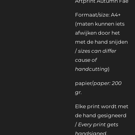
Artprint Autumn Fae
Formaat/size: A4+
(maten kunnen iets
afwijken door het
met de hand snijden
/
sizes can differ
cause of
handcutting
)
papier/
paper: 200
gr.
Elke print wordt met
de hand gesigneerd
/
Every print gets
handsigned.