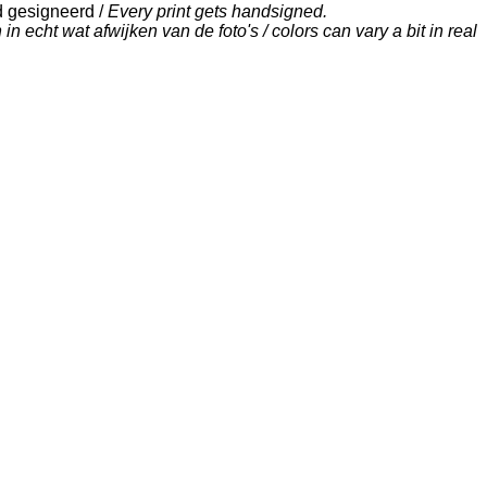
d gesigneerd /
Every print gets handsigned.
in echt wat afwijken van de foto's / colors can vary a bit in real