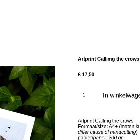
Artprint Callimg the crows
€ 17,50
In winkelwag
Artprint Calling the crows
Formaat/size: A4+ (maten ku
differ cause of handcutting
)
papier/
paper: 200 gr.