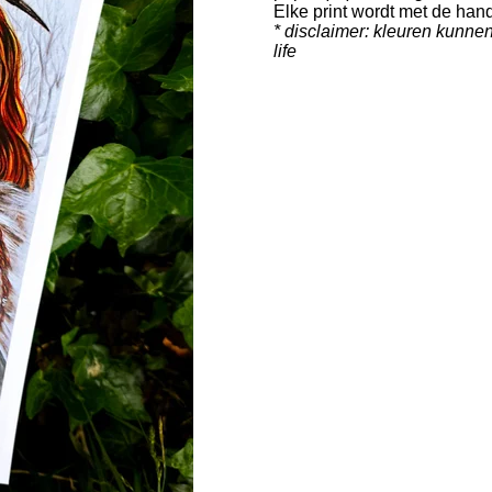
Elke print wordt met de han
* disclaimer: kleuren kunnen 
life