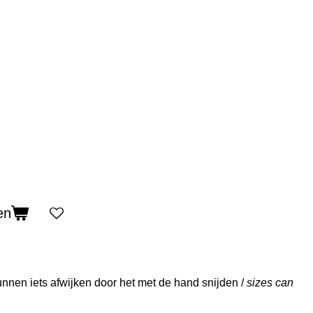
en
nnen iets afwijken door het met de hand snijden /
sizes can