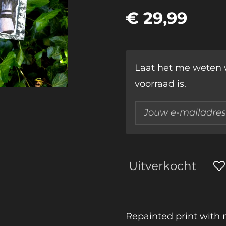
€ 29,99
Laat het me weten 
voorraad is.
Uitverkocht
Repainted print with m