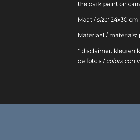
the dark paint on ca
Maat /
size:
24x30 cm
Materiaal / materials: 
* disclaimer: kleuren
de foto's /
colors can va