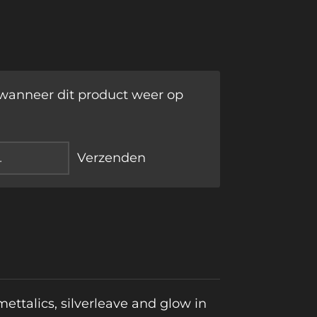
wanneer dit product weer op
Verzenden
ettalics, silverleave and glow in