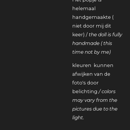
helemaal
handgemaakte (
niet door mij dit
keer) /
the doll is fully
handmade ( this
time not by me)
kleuren kunnen
afwijken van de
foto's door
belichting
/ colors
may vary from the
pictures due to the
light.