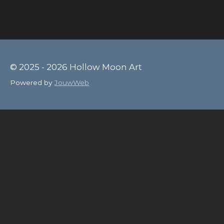
© 2025 - 2026 Hollow Moon Art
Powered by
JouwWeb