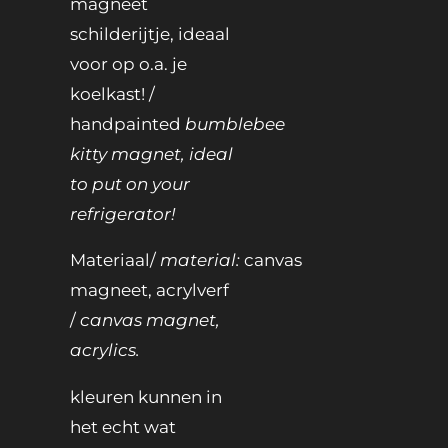
magneet
schilderijtje, ideaal
voor op o.a. je
koelkast! /
handpainted
bumblebee
kitty magnet, ideal
to put on your
refrigerator!
Materiaal/
material:
canvas
magneet, acrylverf
/
canvas magnet,
acrylics.
kleuren kunnen in
het echt wat