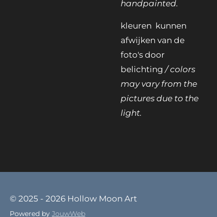
handpainted.
kleuren kunnen
afwijken van de
foto's door
belichting
/ colors
may vary from the
pictures due to the
light.
© 2025 - 2026 Hollow Moon Art
Powered by
JouwWeb