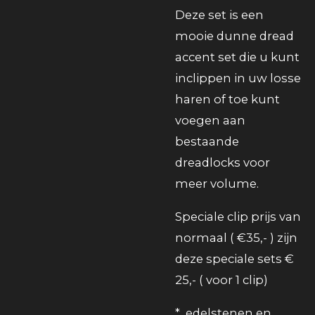
Deze set is een
mooie dunne dread
accent set die u kunt
inclippen in uw losse
haren of toe kunt
voegen aan
bestaande
dreadlocks voor
meer volume.
Speciale clip prijs van
normaal ( €35,- ) zijn
deze speciale sets €
25,- ( voor 1 clip)
* edelstenen en