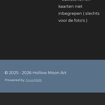
kaarten niet
inbegrepen ( slechts
voor de foto's )
© 2025 - 2026 Hollow Moon Art
Powered by
JouwWeb