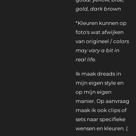
gold, dark brown
*Kleuren kunnen op
foto's wat afwijken
van origineel /
colors
may vary a bit in
real life.
Ik maak dreads in
mijn eigen style en
op mijn eigen
manier. Op aanvraag
maak ik ook clips of
sets naar specifieke
wensen en kleuren. (