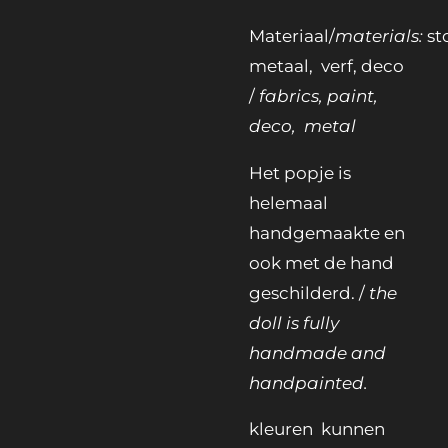
Materiaal/
materials:
st
metaal, verf, deco
/
fabrics, paint,
deco, metal
Het popje is
helemaal
handgemaakte en
ook met de hand
geschilderd. /
the
doll is fully
handmade and
handpainted.
kleuren kunnen