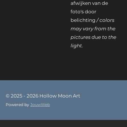
afwijken van de
foto's door
belichting
/ colors
may vary from the
pictures due to the
light.
© 2025 - 2026 Hollow Moon Art
Powered by
JouwWeb