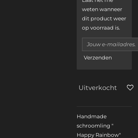
Laat het me
weten wanneer
dit product weer
op voorraad is.
Verzenden
Uitverkocht
Handmade
schroomling "
Happy Rainbow"