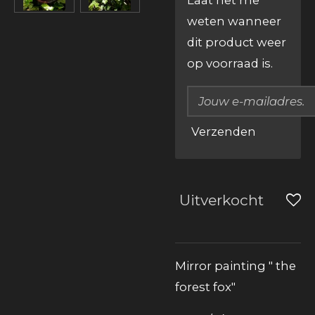
Laat het me
weten wanneer
dit product weer
op voorraad is.
Verzenden
Uitverkocht
Mirror painting " the
forest fox"