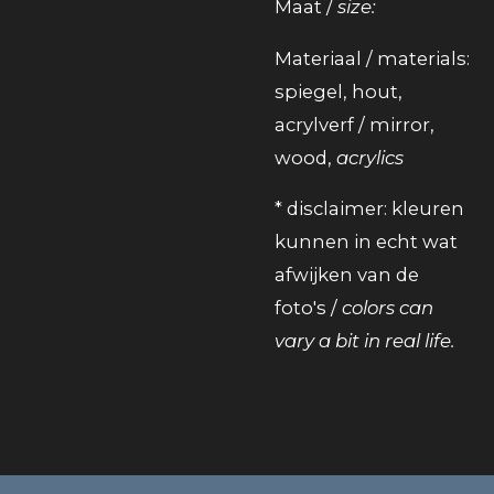
Maat /
size:
Materiaal / materials:
spiegel, hout,
acrylverf / mirror,
wood,
acrylics
* disclaimer: kleuren
kunnen in echt wat
afwijken van de
foto's /
colors can
vary a bit in real life.