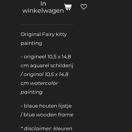
In
winkelwagen
Original Fairy kitty
painting
- origineel 10,5 x 14,8
cm aquarel schilderij
/ original 10,5 x 14,8
cm watercolor
painting
-
blaue houten lijstje
/ blue
wooden frame
* disclaimer: kleuren