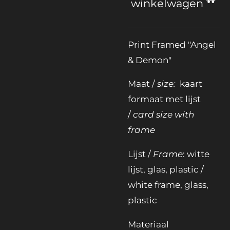
winkelwagen
Print Framed "Angel
& Demon"
Maat /
size:
kaart
formaat met lijst
/
card size with
frame
Lijst /
Frame
: witte
lijst, glas, plastic /
white frame, glass,
plastic
Materiaal