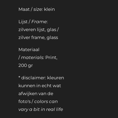
Maat /
size:
klein
Lijst /
Frame
:
zilveren lijst, glas /
zilver frame, glass
Materiaal
/
materials:
Print,
200 gr
* disclaimer: kleuren
kunnen in echt wat
afwijken van de
foto's /
colors can
vary a bit in real life