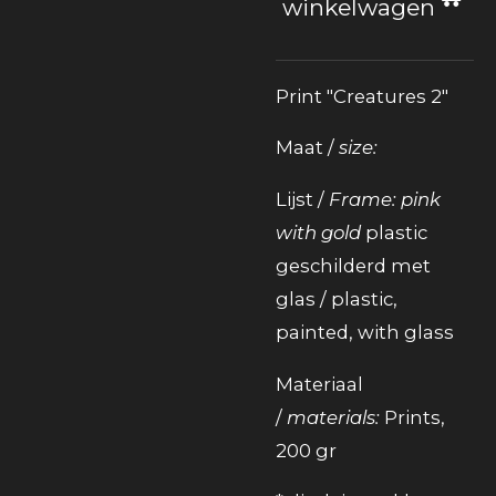
winkelwagen
Print "Creatures 2"
Maat /
size:
Lijst /
Frame: pink
with gold
plastic
geschilderd met
glas / plastic,
painted, with glass
Materiaal
/
materials:
Prints,
200 gr