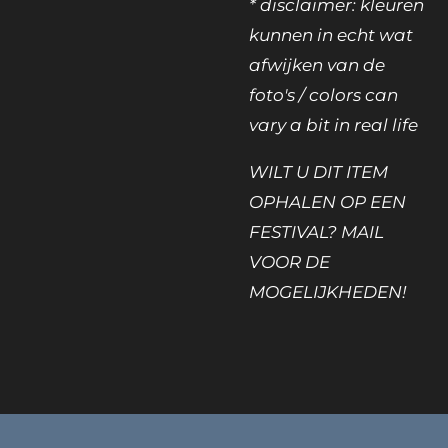
* disclaimer: kleuren
kunnen in echt wat
afwijken van de
foto's / colors can
vary a bit in real life
WILT U DIT ITEM
OPHALEN OP EEN
FESTIVAL? MAIL
VOOR DE
MOGELIJKHEDEN!