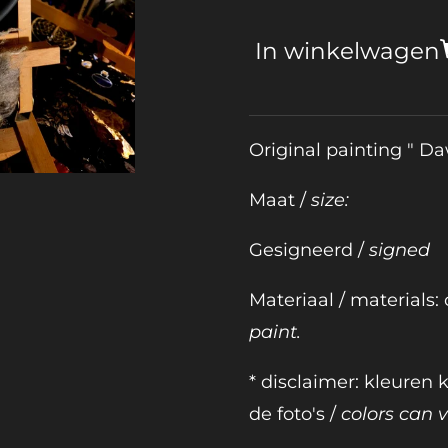
In winkelwagen
Original painting " 
Maat /
size:
Gesigneerd /
signed
Materiaal / materials:
paint.
* disclaimer: kleuren
de foto's /
colors can va