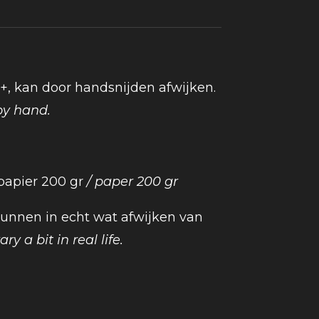
 +, kan door handsnijden afwijken.
by hand.
 papier 200 gr
/ paper 200 gr
 kunnen in echt wat afwijken van
ry a bit in real life.