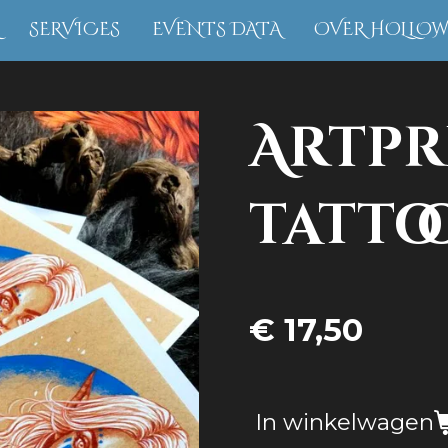
SERVICES
EVENTS DATA
OVER HOLLO
Artpr
tatto
€ 17,50
In winkelwagen