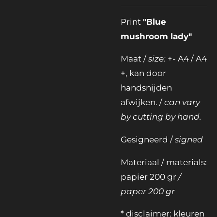
Print
"Blue
mushroom lady"
Maat /
size:
+- A4 / A4
+, kan door
handsnijden
afwijken. /
can vary
by cutting by hand.
Gesigneerd /
signed
Materiaal / materials:
papier 200 gr
/
paper 200 gr
* disclaimer: kleuren