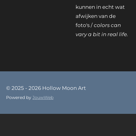
kunnen in echt wat
afwijken van de
foto's /
colors can
vary a bit in real life.
© 2025 - 2026 Hollow Moon Art
Powered by
JouwWeb