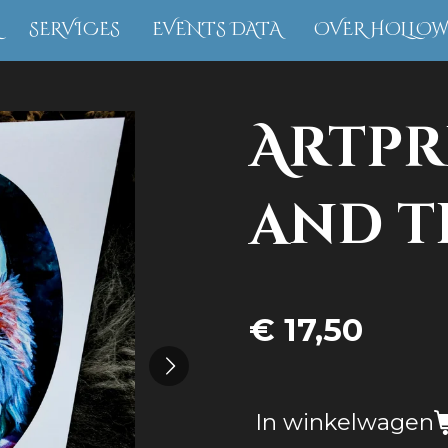
SERVICES
EVENTS DATA
OVER HOLLO
Artpr
and t
€ 17,50
In winkelwagen