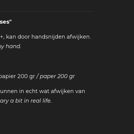
ses"
 +, kan door handsnijden afwijken.
by hand.
 papier 200 gr
/ paper 200 gr
 kunnen in echt wat afwijken van
ry a bit in real life.