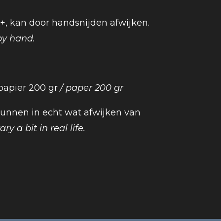
 +, kan door handsnijden afwijken.
by hand.
 papier 200 gr
/ paper 200 gr
 kunnen in echt wat afwijken van
ry a bit in real life.