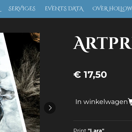
SERVICES
EVENTS DATA
OVER HOLLO
Artpr
€ 17,50
In winkelwagen
Print
"Lara"