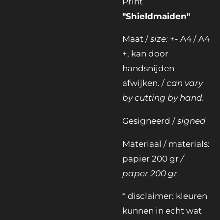
Print
"Shieldmaiden"
Maat /
size:
+- A4 / A4
+, kan door
handsnijden
afwijken. /
can vary
by cutting by hand.
Gesigneerd /
signed
Materiaal / materials:
papier 200 gr
/
paper 200 gr
* disclaimer: kleuren
kunnen in echt wat